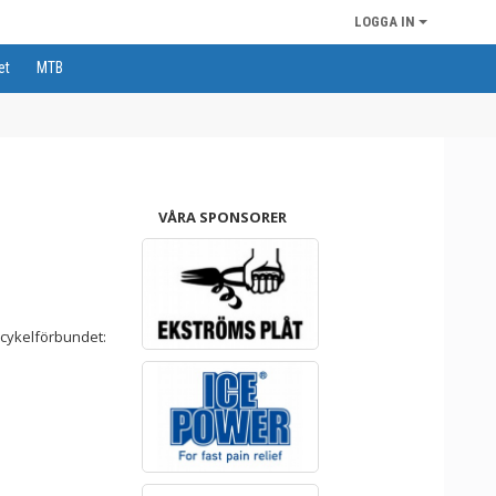
LOGGA IN
et
MTB
VÅRA SPONSORER
cykelförbundet: