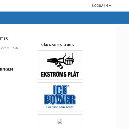
LOGGA IN
ETER
VÅRA SPONSORER
, 22/08 10:00
NINGEN