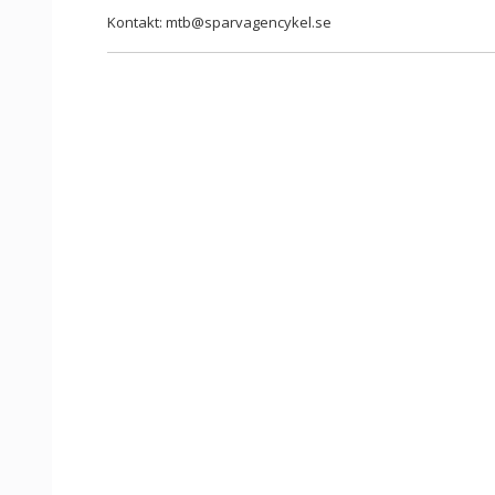
Kontakt: mtb@sparvagencykel.se