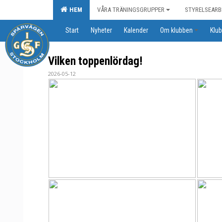
HEM
VÅRA TRÄNINGSGRUPPER
STYRELSEARB
Start
Nyheter
Kalender
Om klubben
Klub
Vilken toppenlördag!
2026-05-12