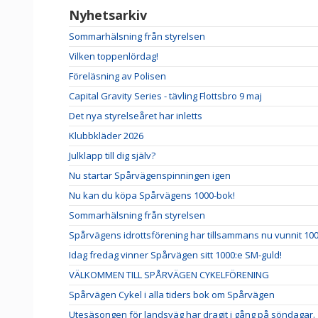
Nyhetsarkiv
Sommarhälsning från styrelsen
Vilken toppenlördag!
Föreläsning av Polisen
Capital Gravity Series - tävling Flottsbro 9 maj
Det nya styrelseåret har inletts
Klubbkläder 2026
Julklapp till dig själv?
Nu startar Spårvägenspinningen igen
Nu kan du köpa Spårvägens 1000-bok!
Sommarhälsning från styrelsen
Spårvägens idrottsförening har tillsammans nu vunnit 10
Idag fredag vinner Spårvägen sitt 1000:e SM-guld!
VÄLKOMMEN TILL SPÅRVÄGEN CYKELFÖRENING
Spårvägen Cykel i alla tiders bok om Spårvägen
Utesäsongen för landsväg har dragit i gång på söndagar.