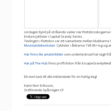
Lördagen bjöd på strålande väder när Flottsbroskogarna 
Endurocyklister i Capital Gravity Series.
Tävlingen i Flottsbro var ett samarbete mellan klubbarna
Mountainbikeskolan
. Cyklister i åldrarna 7 till 45+ tog si
Här finns lite amatörbilder
som undertecknad har tagit frå
Här på The Hub
finns proffsfoton från EscapeGravityMedi
Ett stort tack till alla inblandade för en härlig dag!
Karin Norr Eriksson,
Ordförande Spårvägen CF