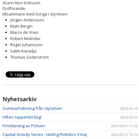
/Karin Norr Eriksson
Ordförande,
tillsammans med övriga i styrelsen
Jörgen Andersson
Mats Bergin
Marco de Vries
Robert Molinder
Roger Johansson
Salim Karadja
Thomas Söderström
Nyhetsarkiv
Sommarhälsning från styrelsen
2026-06-15
Vilken toppenlördag!
2026-05-12
Föreläsning av Polisen
2026-04-07 11:02
Capital Gravity Series - tävling Flottsbro 9 maj
2026-03-27 13:14