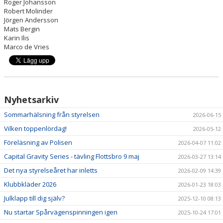
Roger Johansson
Robert Molinder
Jörgen Andersson
Mats Bergin
Karin Ilis
Marco de Vries
Nyhetsarkiv
Sommarhälsning från styrelsen
2026-06-15
Vilken toppenlördag!
2026-05-12
Föreläsning av Polisen
2026-04-07 11:02
Capital Gravity Series - tävling Flottsbro 9 maj
2026-03-27 13:14
Det nya styrelseåret har inletts
2026-02-09 14:39
Klubbkläder 2026
2026-01-23 18:03
Julklapp till dig själv?
2025-12-10 08:13
Nu startar Spårvägenspinningen igen
2025-10-24 17:01