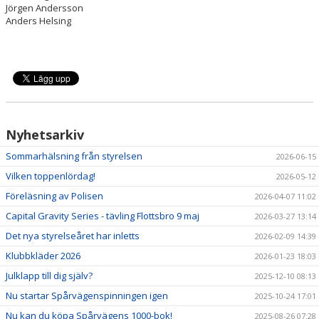
Jörgen Andersson
Anders Helsing
Nyhetsarkiv
Sommarhälsning från styrelsen
2026-06-15
Vilken toppenlördag!
2026-05-12
Föreläsning av Polisen
2026-04-07 11:02
Capital Gravity Series - tävling Flottsbro 9 maj
2026-03-27 13:14
Det nya styrelseåret har inletts
2026-02-09 14:39
Klubbkläder 2026
2026-01-23 18:03
Julklapp till dig själv?
2025-12-10 08:13
Nu startar Spårvägenspinningen igen
2025-10-24 17:01
Nu kan du köpa Spårvägens 1000-bok!
2025-08-26 07:28