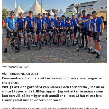
MTB
Vätternrundan 2023
VÄTTERNRUNDAN 2024
Påminnelse att anmäla sitt intresse nu innan anmälningarna
ska göras.
Viktigt att det görs så vi kan planera och förbereda. Just nu är
vi lite få speciellt i SUB9-gruppen. Jag vet att ni är många som
kan och vill, så kom igen och anmäl er till oss så har ni ett bra
träningsmål under vintern och våren.
Anmäl ditt intresse för att köra ett av Sveriges roligaste och mest