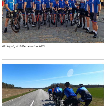
Blå tåget på Vätternrundan 2023