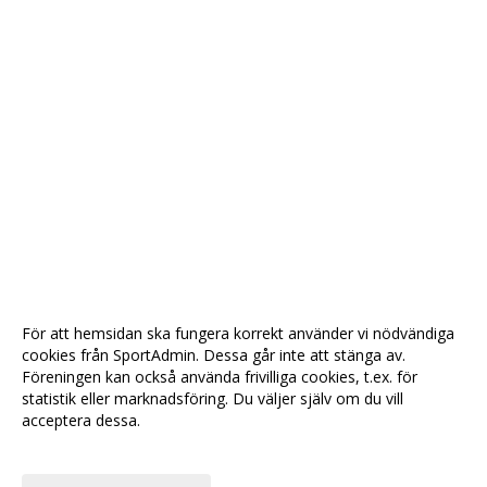
För att hemsidan ska fungera korrekt använder vi nödvändiga
cookies från SportAdmin. Dessa går inte att stänga av.
Föreningen kan också använda frivilliga cookies, t.ex. för
statistik eller marknadsföring. Du väljer själv om du vill
acceptera dessa.
Anpassa dina val
Cookie-
Gå till