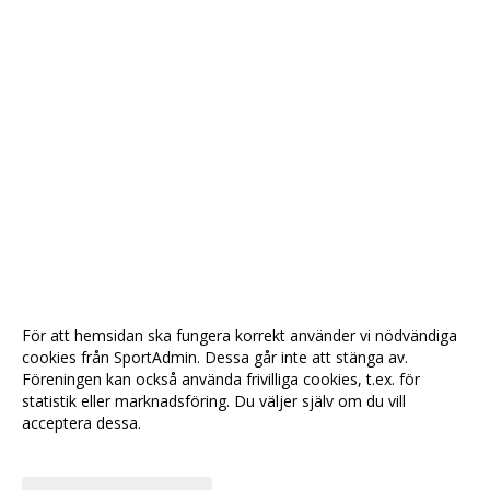
För att hemsidan ska fungera korrekt använder vi nödvändiga
cookies från SportAdmin. Dessa går inte att stänga av.
Föreningen kan också använda frivilliga cookies, t.ex. för
statistik eller marknadsföring. Du väljer själv om du vill
acceptera dessa.
Anpassa dina val
Cookie-
Gå till