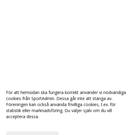
För att hemsidan ska fungera korrekt använder vi nödvändiga
cookies från SportAdmin. Dessa går inte att stänga av.
Föreningen kan också använda frivilliga cookies, t.ex. för
statistik eller marknadsföring. Du väljer själv om du vill
acceptera dessa.
Anpassa dina val
Cookie-
Gå till