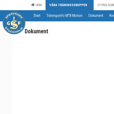
HEM
VÅRA TRÄNINGSGRUPPER
STYRELSEA
Start
Träningsinfo MTB Motion
Dokument
Ko
Dokument