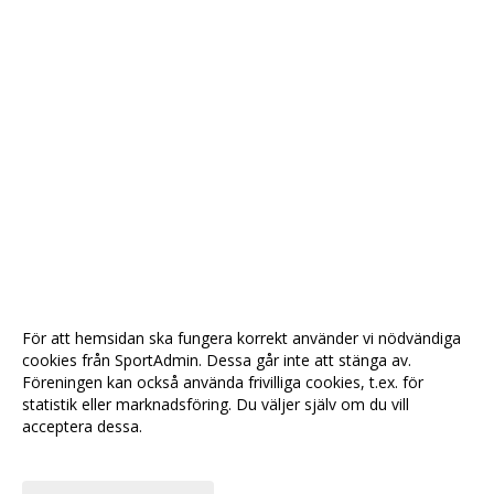
För att hemsidan ska fungera korrekt använder vi nödvändiga
cookies från SportAdmin. Dessa går inte att stänga av.
Föreningen kan också använda frivilliga cookies, t.ex. för
statistik eller marknadsföring. Du väljer själv om du vill
acceptera dessa.
Anpassa dina val
Cookie-
Gå till