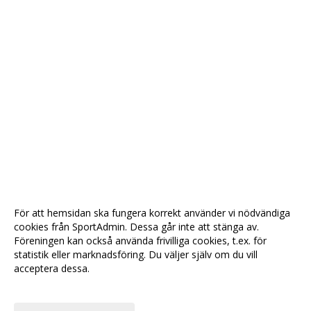
För att hemsidan ska fungera korrekt använder vi nödvändiga
cookies från SportAdmin. Dessa går inte att stänga av.
Föreningen kan också använda frivilliga cookies, t.ex. för
statistik eller marknadsföring. Du väljer själv om du vill
acceptera dessa.
Anpassa dina val
Cookie-
Gå till