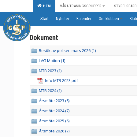
HEM
VÅRA TRÄNINGSGRUPPER
STYRELSEARB
Start
Nyheter
Kalender
Om klubben
Klub
Dokument
Besök av polisen mars 2026 (1)
LVG Motion (1)
MTB 2023 (1)
Info MTB 2023.pdf
MTB 2024 (1)
Årsmöte 2023 (6)
Årsmöte 2024 (7)
Årsmöte 2025 (6)
Årsmöte 2026 (7)