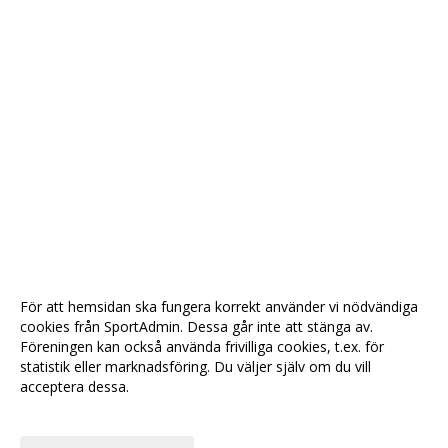
För att hemsidan ska fungera korrekt använder vi nödvändiga
cookies från SportAdmin. Dessa går inte att stänga av.
Föreningen kan också använda frivilliga cookies, t.ex. för
statistik eller marknadsföring. Du väljer själv om du vill
acceptera dessa.
Anpassa dina val
Cookie-
Gå till