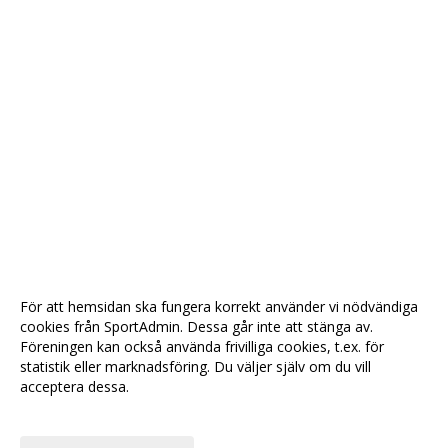
För att hemsidan ska fungera korrekt använder vi nödvändiga
cookies från SportAdmin. Dessa går inte att stänga av.
Föreningen kan också använda frivilliga cookies, t.ex. för
statistik eller marknadsföring. Du väljer själv om du vill
acceptera dessa.
Anpassa dina val
Cookie-
Gå till