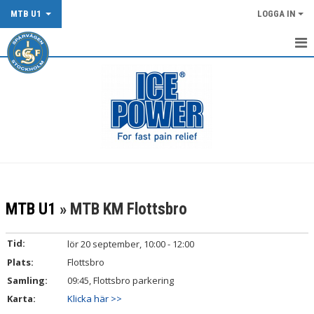
MTB U1
LOGGA IN
START
TRÄNINGSINFO MTB U1
DOKUMENT
KONTAKT
MTB U1
» MTB KM Flottsbro
Tid:
lör 20 september, 10:00 - 12:00
Plats:
Flottsbro
Samling:
09:45, Flottsbro parkering
Karta:
Klicka här >>