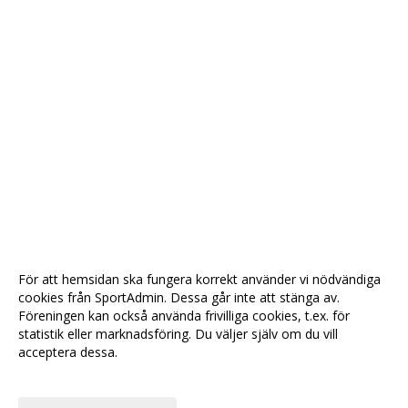
För att hemsidan ska fungera korrekt använder vi nödvändiga
cookies från SportAdmin. Dessa går inte att stänga av.
Föreningen kan också använda frivilliga cookies, t.ex. för
statistik eller marknadsföring. Du väljer själv om du vill
acceptera dessa.
Anpassa dina val
Cookie-
Gå till